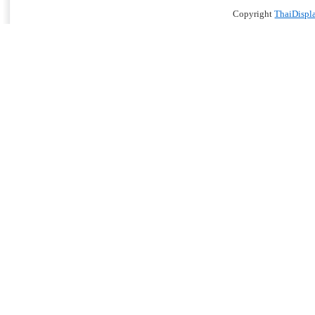
Copyright
ThaiDispl