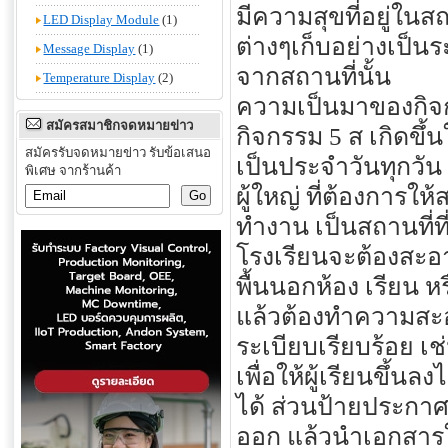
มีความสุขที่อยู่ใน
LED Display Module
(1)
ต่างๆเก็บอย่างเป็นระ
Message Display
(1)
จากสถานที่นั้น
Temperature Display
(2)
ความเป็นมาของกิจ
สมัครสมาชิกจดหมายข่าว
กิจกรรม 5 ส เกิดขึ้
สมัครรับจดหมายข่าว รับข้อเสนอ
เป็นประจำวันทุกวัน 
พิเศษ จากร้านค้า
ผู้ใหญ่ ที่ต้องการให้
ทำงาน เป็นสถานที่ท
โรงเรียนจะต้องสะอ
พื้นนอกห้อง เรียน ห
แล้วต้องทำความสะอา
ระเบียบเรียบร้อย เ
เพื่อให้ผู้เรียนขึ้น
ได้ ส่วนป้ายประกาศ
ออก แล้วนำเอกสารใ