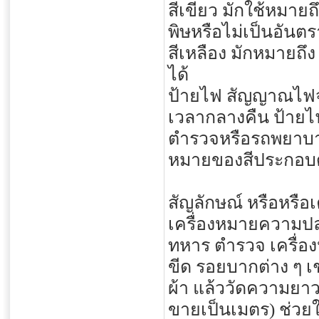
สีเขียว มักใช้หมาย
พิษหรือไม่เป็นอันตร
สีเหลือง มักหมายถึ
ได้
ป้ายไฟ สัญญาณไฟจร
เวลากลางคืน ป้าย
ตำรวจหรือรถพยาบา
หมายของสีประกอบด
สัญลักษณ์ หรือหรือ
เครื่องหมายความปล
ทหาร ตำรวจ เครื่อง
ขีด รอยบากต่าง ๆ เ
ผ้า แล้ววัดความยาวข
ขายเป็นเมตร) ช่วยใ