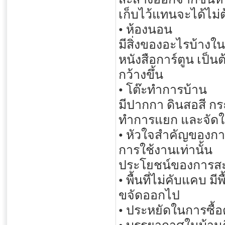
เก็บไว้แทนจะได้ไม่ต้
• ห้องนอน
มีสิ่งของอะไรบ้างในห
หนังสือการ์ตูน เป็น
กว้างขึ้น
• โต๊ะทำการบ้าน
มีปากกา ดินสอสี กระ
ทำการแยก และจัดให้
• หัวใจสำคัญของการส
การใช้งานเท่านั้น
ประโยชน์ของการส
• พื้นที่ไม่คับแคบ ม
ขจัดออกไป
• ประหยัดในการซื้อ