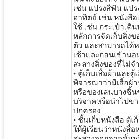
เช่น แปรงสีฟัน แปรง
อาทิตย์ เช่น หนังสือ
ใช้ เช่น กระเป๋าเดิ
หลักการจัดเก็บสิ่งขอ
ตัว และสามารถได้หยิบ
เช้าและก่อนเข้านอน เ
สะสางสิ่งของที่ไม่จ
• ตู้เก็บเสื้อผ้าและตู
พิจารณาว่ามีเสื้อผ้าห
หรือของเล่นบางชิ้
บริจาคหรือนำไปขายขึ
ปกครอง
• ชั้นเก็บหนังสือ ตู้เ
ให้ผู้เรียนว่าหนังสื
สะสางออกจากชั้นหรือต