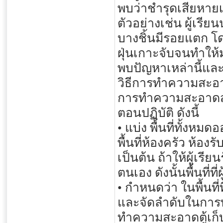
พบว่าชำรุดเสียหาย
ตัวอย่างเช่น ผู้เ
บางชิ้นมีรอยแตก โ
ฝุ่นเกาะจับจนทำให
พบปัญหาเหล่านี้และ
วิธีการทำความสะอ
การทำความสะอาดสถานท
ตอนปฏิบัติ ดังนี้
• แบ่ง พื้นที่ทั้งห
พื้นที่ห้องครัว ห้อ
เป็นต้น ถ้าให้ผู้
ตนเอง ดังนั้นพื้นท
• กำหนดว่า ในพื้นที
และจัดลำดับในการทำ
ทำความสะอาดตู้เก็บ