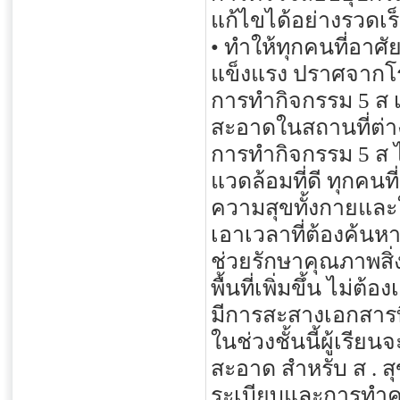
แก้ไขได้อย่างรวดเร
• ทำให้ทุกคนที่อาศั
แข็งแรง ปราศจากโ
การทำกิจกรรม 5 ส เ
สะอาดในสถานที่ต่างๆ
การทำกิจกรรม 5 ส ได้
แวดล้อมที่ดี ทุกคนท
ความสุขทั้งกายและใ
เอาเวลาที่ต้องค้นห
ช่วยรักษาคุณภาพสิ่
พื้นที่เพิ่มขึ้น ไม่ต้
มีการสะสางเอกสารที่
ในช่วงชั้นนี้ผู้เรี
สะอาด สำหรับ ส . 
ระเบียบและการทำควา