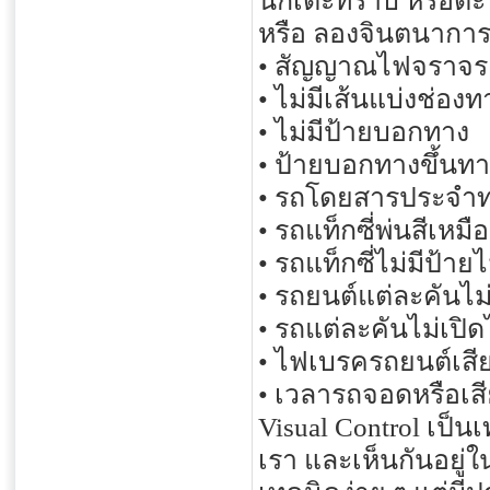
นักเตะทราบ หรือต
หรือ ลองจินตนาการ
• สัญญาณไฟจราจรเ
• ไม่มีเส้นแบ่งช่อง
• ไม่มีป้ายบอกทาง
• ป้ายบอกทางขึ้นทา
• รถโดยสารประจำท
• รถแท็กซี่พ่นสีเหม
• รถแท็กซี่ไม่มีป้าย
• รถยนต์แต่ละคันไม
• รถแต่ละคันไม่เปิด
• ไฟเบรครถยนต์เสีย
• เวลารถจอดหรือเสี
Visual Control เป็น
เรา และเห็นกันอยู่ใน