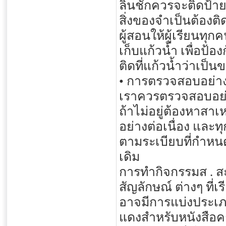
ลิ้นชักควรจะติดป้ายว
สิ่งของจำเป็นต้องติด
ผู้สอนให้ผู้เรียนท
เก็บแก้วน้ำ เพื่อป้อ
ติดที่แก้วน้ำว่าเป็
• การตรวจสอบอย่า
เราควรตรวจสอบอย่างส
ถ้าไม่อยู่ต้องหาสาเ
อย่างต่อเนื่อง และท
ตามระเบียบที่กำหนดค
เดิม
การทำกิจกรรมส . สะ
สัญลักษณ์ ต่างๆ ที่
อาจมีการแบ่งประเภท
แดงสำหรับหนังสือค