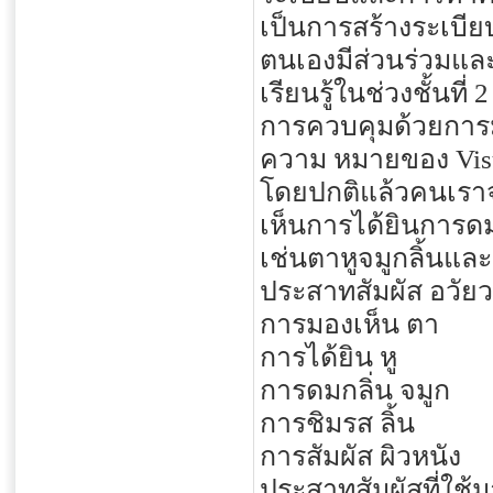
เป็นการสร้างระเบียบ
ตนเองมีส่วนร่วมและมี
เรียนรู้ในช่วงชั้นที่ 2
การควบคุมด้วยการมอ
ความ หมายของ Visu
โดยปกติแล้วคนเราจะ
เห็นการได้ยินการด
เช่นตาหูจมูกลิ้นและ
ประสาทสัมผัส อวัย
การมองเห็น ตา
การได้ยิน หู
การดมกลิ่น จมูก
การชิมรส ลิ้น
การสัมผัส ผิวหนัง
ประสาทสัมผัสที่ใช้