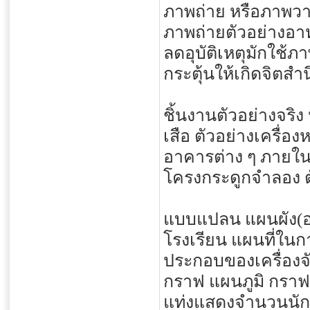
ภาพถ่าย หรือภาพวาด
ภาพถ่ายตัวอย่างอา
ลดอุบัติเหตุมักใช้
กระตุ้นให้เกิดจิตสำ
ชิ้นงานตัวอย่างจริง
เสือ ตัวอย่างเครื่อ
อาคารต่าง ๆ ภายใน
โครงกระดูกจำลอง ต
แบบแปลน แผนผัง(อ
โรงเรียน แผนที่ในก
ประกอบของเครื่องจ
กราฟ แผนภูมิ กรา
แท่งแสดงจำนวนนักเ