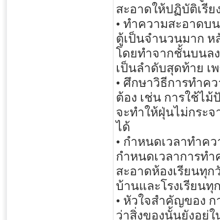
สะอาดให้ปฏิบัติเรียง
• ทำความสะอาดบนตู้
ตู้เป็นจำนวนมาก ห
โดยทำจากชั้นบนลง
เป็นลำดับสุดท้าย เพร
• ศึกษาวิธีการทำค
ต้อง เช่น การใช้ไม้ป
จะทำให้ฝุ่นไม่กระจา
ได้
• กำหนดเวลาทำความ
กำหนดเวลาการทำค
สะอาดห้องเรียนทุก
บ้านและโรงเรียนทุก
• หัวใจสำคัญของ ก
ว่าสิ่งของนั้นยังอย