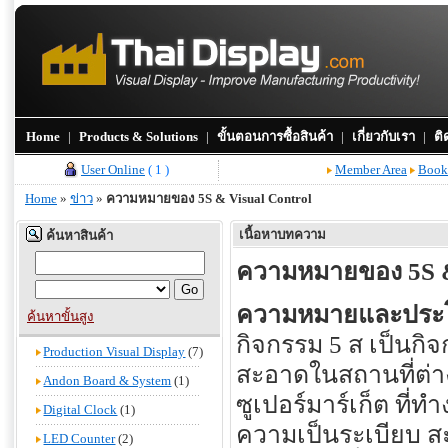
Home
|
Products & Solutions
|
ขั้นตอนการซื้อสินค้า
|
เกี่ยวกับเรา
|
ติ
User Online
( 1 )
Member Area
Book
Home
»
ข่าว
»
ความหมายของ 5S & Visual Control
เนื้อหาบทความ
ค้นหาสินค้า
ความหมายของ 5S &
ความหมายและประโย
ค้นหาขั้นสูง
กิจกรรม 5 ส เป็นกิ
Production Visual Display
(7)
สะอาดในสถานที่ต่างๆ 
Andon Board & System
(1)
ซูเปอร์มาร์เก็ต ที่ทำ
Digital Clock
(1)
ความเป็นระเบียบ ส
LED Counter
(2)