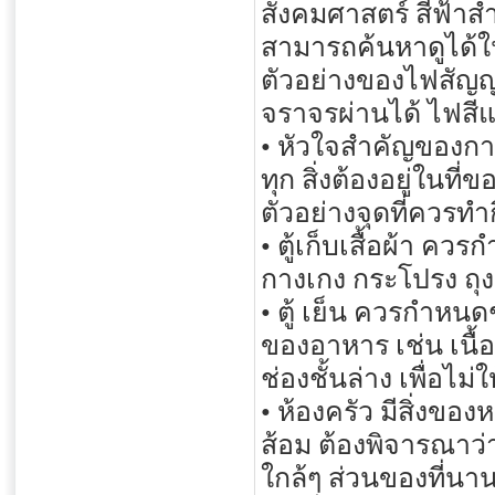
สังคมศาสตร์ สีฟ้าส
สามารถค้นหาดูได้ใน
ตัวอย่างของไฟสัญ
จราจรผ่านได้ ไฟสี
• หัวใจสำคัญของการ
ทุก สิ่งต้องอยู่ในที่ข
ตัวอย่างจุดที่ควรท
• ตู้เก็บเสื้อผ้า คว
กางเกง กระโปรง ถุงเ
• ตู้ เย็น ควรกำหน
ของอาหาร เช่น เนื้อ
ช่องชั้นล่าง เพื่อไม่ใ
• ห้องครัว มีสิ่งขอ
ส้อม ต้องพิจารณาว่า
ใกล้ๆ ส่วนของที่นา