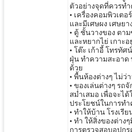
ตัวอย่างจุดที่ควร
• เครื่องคอมพิวเตอ
และมีเศษผง เศษยาง
• ตู้ ชั้นวางของ ต
และหยากไย่ เกาะอยู
• โต๊ะ เก้าอี้ โทรทั
ฝุ่น ทำความสะอาด 
ด้วย
• พื้นห้องต่างๆ ไม่ว่
• ของเล่นต่างๆ รถ
สม่ำเสมอ เพื่อจะได้
ประโยชน์ในการทำ
• ทำให้บ้าน โรงเรี
• ทำ ให้สิ่งของต่า
การตรวจสอบอุปกรณ์