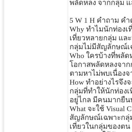
พลัดหลง จากกลุ่ม 
5 W 1 H คำถาม ค
Why ทำไมนักท่องเที่
เที่ยวหลายกลุ่ม และม
กลุ่มไม่มีสัญลักษณ์
Who ใครบ้างที่พลัด
โอกาสพลัดหลงจากกลุ
ตามหาไม่พบเนื่องจ
How ทำอย่างไรจึงจะ
กลุ่มที่ทำให้นักท่อ
อยู่ไกล มีคนมากยืนบ
What จะใช้ Visual C
สัญลักษณ์เฉพาะกลุ่
เที่ยวในกลุ่มของตน 