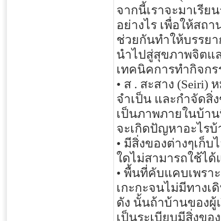
จากนี้เราจะมาเรียน
อย่างไร เพื่อให้สถา
ช่วยกันทำให้บรรยาก
นำไปสู่สุขภาพจิตแล
เทคนิคการทำกิจกร
• ส . สะสาง (Seiri)
จำเป็น และกำจัดสิ่งข
เป็นภาพภายในบ้านที่
จะเกิดปัญหาอะไรบ้า
• มีสิ่งของต่างๆเก็บ
ใดไม่สามารถใช้ได้แ
• พื้นที่คับแคบเพราะ
เกะกะจนไม่มีทางเด
ดัง นั้นถ้าบ้านของผ
เป็นระเบียบมีสิ่งขอ