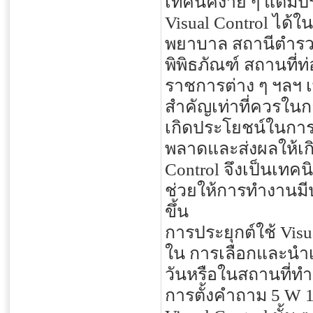
เทคนิคง่าย ๆ แต่มี
Visual Control ได้
พยาบาล สถานีตำรวจ
พิพิธภัณฑ์ สถานที่ท
ราชการต่าง ๆ ฯลฯ เ
สำคัญเท่าที่ควรในก
เกิดประโยชน์ในการ
พลาดและส่งผลให้เกิ
Control จึงเป็นเทคน
ช่วยให้การทำงานมี
ขึ้น
การประยุกต์ใช้ Visu
ใน การเลือกและนำเท
วันหรือในสถานที่ทำ
การตั้งคำถาม 5 W 1