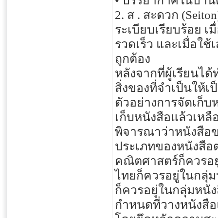
• บรรยากาศในบ้านดี
2. ส . สะดวก (Seiton
ระเบียบเรียบร้อย เม
รวดเร็ว และเมื่อใช้เ
ถูกต้อง
หลังจากที่ผู้เรียนไ
สิ่งของที่จำเป็นให
ตัวอย่างการจัดเก็บหน
เก็บหนังสือแล้วเหลือ
พิจารณาว่าหนังสือข
ประเภทของหนังสือต่
คณิตศาสตร์ก็ควรอยู
ไทยก็ควรอยู่ในกลุ่
ก็ควรอยู่ในกลุ่มหนั
กำหนดที่วางหนังสือแ