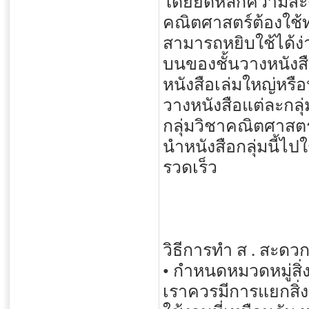
โดยยึดหลักความสะด
คณิตศาสตร์ต้องใช้ทุ
สามารถหยิบใช้ได้ง่า
บนของชั้นวางหนังสือ
หนังสือเล่มใหญ่หรือ
วางหนังสือแต่ละกลุ่
กลุ่มวิชาคณิตศาสตร์ 
นำหนังสือกลุ่มนี้ไปใ
รวดเร็ว
วิธีการทำ ส . สะดว
• กำหนดหมวดหมู่สิ่
เราควรมีการแยกสิ่