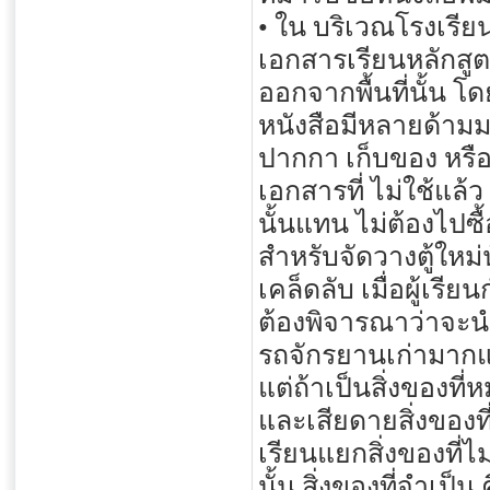
• ใน บริเวณโรงเรียน
เอกสารเรียนหลักสูตร
ออกจากพื้นที่นั้น โ
หนังสือมีหลายด้ามม
ปากกา เก็บของ หรื
เอกสารที่ ไม่ใช้แล้
นั้นแทน ไม่ต้องไปซื้
สำหรับจัดวางตู้ใหม่น
เคล็ดลับ เมื่อผู้เรีย
ต้องพิจารณาว่าจะนำส
รถจักรยานเก่ามาก
แต่ถ้าเป็นสิ่งของที่
และเสียดายสิ่งของที่
เรียนแยกสิ่งของที่ไ
นั้น สิ่งของที่จำเป็