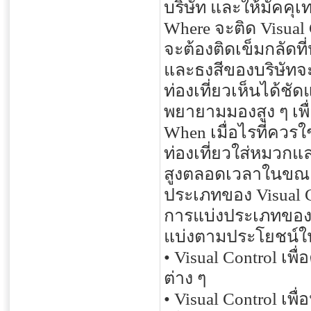
บริษัท และให้มัคคุเ
Where จะติด Visual 
จะต้องติดเข็มกลัดที
และธงสีของบริษัทจะต
ท่องเที่ยวเห็นได้ชัด
พยายามมองสูง ๆ เพื
When เมื่อไรที่ควรใ
ท่องเที่ยวใส่หมวกแล
สูงตลอดเวลาในขณะ
ประเภทของ Visual C
การแบ่งประเภทของ 
แบ่งตามประโยชน์ในก
• Visual Control เ
ต่าง ๆ
• Visual Control เพ