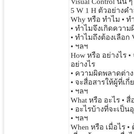
Visual Control นั้น ๆ
5 W 1 H ตัวอย่างค
Why หรือ ทำไม • ทำ
• ทำไมจึงเกิดความผ
• ทำไมถึงต้องเลือก 
• ฯลฯ
How หรือ อย่างไร •
อย่างไร
• ความผิดพลาดต่าง ๆ
• จะสื่อสารให้ผู้ที่เ
• ฯลฯ
What หรือ อะไร • สื
• อะไรบ้างที่จะเป็น
• ฯลฯ
When หรือ เมื่อไร • 