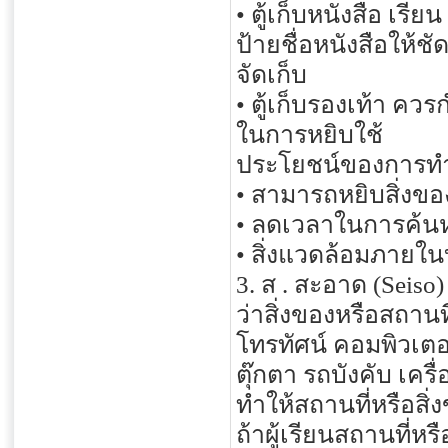
• ตู้เก็บหนังสือ เ
ป้ายชื่อหนังสือให้
จัดเก็บ
• ตู้เก็บรองเท้า คว
ในการหยิบใช้
ประโยชน์ของการทำ
• สามารถหยิบสิ่งของต
• ลดเวลาในการค้นหา
• สิ่งแวดล้อมภายใน
3. ส . สะอาด (Seis
ว่าสิ่งของหรือสถานที
โทรทัศน์ คอมพิวเตอร
ตุ๊กตา รถบังคับ เค
ทำให้สถานที่หรือสิ
ถ้าผู้เรียนสถานที่ห