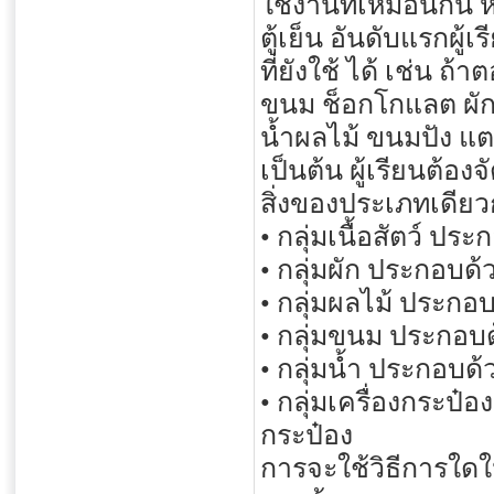
ใช้งานที่เหมือนกัน ห
ตู้เย็น อันดับแรกผู้
ที่ยังใช้ ได้ เช่น ถ้าต
ขนม ช็อกโกแลต ผัก
น้ำผลไม้ ขนมปัง แ
เป็นต้น ผู้เรียนต้อ
สิ่งของประเภทเดียวกั
• กลุ่มเนื้อสัตว์ ประก
• กลุ่มผัก ประกอบ
• กลุ่มผลไม้ ประกอบ
• กลุ่มขนม ประกอบ
• กลุ่มน้ำ ประกอบด้
• กลุ่มเครื่องกระป
กระป๋อง
การจะใช้วิธีการใด