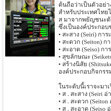
ต้นถือว่าเป็นตัวอย
สำหรับประเทศไทยได
ส มาจากพยัญชนะตั
ซึ่งเป็นองค์ประกอบข
• สะสาง (Seiri) กา
• สะดวก (Seiton) ก
• สะอาด (Seiso) 
• สุขลักษณะ (Seike
• สร้างนิสัย (Shits
องค์ประกอบกิจกรร
ในระดับนี้เราจะมาเรี
• ส . สะสาง (Seiri อ่า
• ส . สะดวก (Seiton 
• ส . สะอาด (Seiso อ