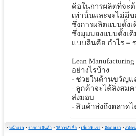
คือในการผลิตที่จะต
เท่านั้นและจะไม่มีข
ซึ่งการผลิตแบบดั้ง
ซึ่งมุมมองแบบดั้ง
แบบลีนคือ กำไร = 
Lean Manufacturin
อย่างไรบ้าง
- ช่วยในด้านขวัญแ
- ลูกค้าจะได้สิ่งส
ส่งมอบ
- สินค้าส่งถึงตลาดได
•
หน้าแรก
•
รายการสินค้า
•
วิธีการสั่งซื้อ
•
เกี่ยวกับเรา
•
ติดต่อเรา
•
สมัคร