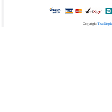
Copyright
ThaiDispl