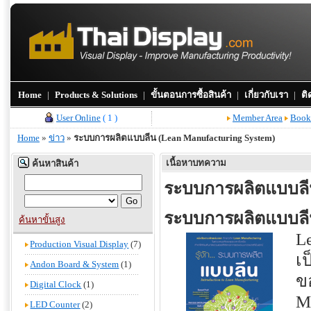
Home
|
Products & Solutions
|
ขั้นตอนการซื้อสินค้า
|
เกี่ยวกับเรา
|
ติ
User Online
( 1 )
Member Area
Book
Home
»
ข่าว
»
ระบบการผลิตแบบลีน (Lean Manufacturing System)
เนื้อหาบทความ
ค้นหาสินค้า
ระบบการผลิตแบบลีน
ระบบการผลิตแบบลีน
ค้นหาขั้นสูง
Le
Production Visual Display
(7)
เ
Andon Board & System
(1)
ข
Digital Clock
(1)
M
LED Counter
(2)