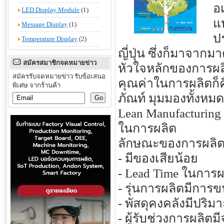
อ
LED Display Module
(1)
แ
Message Display
(1)
ป
Temperature Display
(2)
ญี่ปุ่น ซึ่งก็มาจาก
สมัครสมาชิกจดหมายข่าว
หัวใจหลักของการผล
สมัครรับจดหมายข่าว รับข้อเสนอ
คุณค่าในการผลิตก็คื
พิเศษ จากร้านค้า
ภัณท์ มุมมองทั้งหม
Lean Manufacturing
ในการผลิต
ลักษณะของการผลิต
- มีของเสียน้อย
- Lead Time ในการผล
- รุ่นการผลิตมีการ
- พัสดุคงคลังมีปริ
- ผู้รับช่วงการผลิต