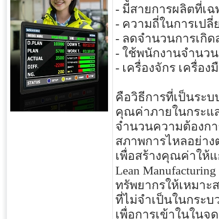
- มีสายการผลิตที่เฉ
- ความถี่ในการเปลี
- ลดจำนวนการเกิ
- ใช้พนักงานจำนวน
- เครื่องจักร เครื่อ
คือวิธีการที่เป็นระ
คุณค่าภายในกระแ
จำนวนความต้องการขอ
สภาพการไหลอย่างต่อ
เพื่อสร้างคุณค่าให้
Lean Manufacturing
ทรัพยากรให้เหมาะสม
ที่ไม่จำเป็นในกระ
เพื่อการเข้าในในจุ