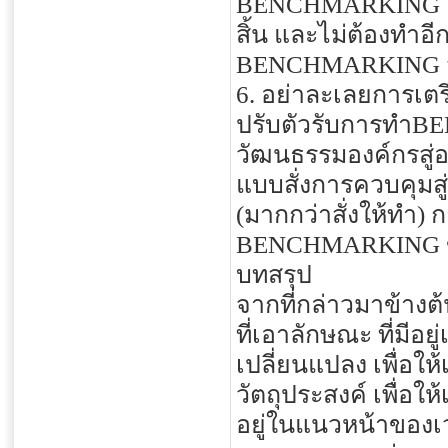
BENCHMARKING เป็นง
สิ้น และไม่ต้องทำอี
BENCHMARKING จะ
6. อย่าละเลยการเต
ปรับตัวรับการทำBE
วัฒนธรรมองค์กรสู่อ
แบบสั่งการควบคุมส
(มากกว่าสั่งให้ทำ) 
BENCHMARKING ข
บทสรุป
จากที่กล่าวมาข้างต
ที่เอาลักษณะ ที่มีอย
เปลี่ยนแปลง เพื่อใ
วัตถุประสงค์ เพื่อใ
อยู่ในแนวหน้าของเวท