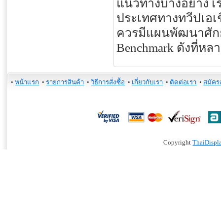
แนวทางบางอย่าง เรา
ประเทศทางทวีปเอเชี
ควรมีแผนพัฒนาศั
Benchmark ดังที่
•
หน้าแรก
•
รายการสินค้า
•
วิธีการสั่งซื้อ
•
เกี่ยวกับเรา
•
ติดต่อเรา
•
สมัคร
Copyright
ThaiDispl