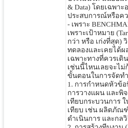
& Data) โดยเฉพาะอย
ประสบการณ์หรือควา
- เพราะ BENCHMAR
เพราะเป้าหมาย (Tar
กว่า หรือ เก่งที่สุด)
ทดลองและเคยได้ผลมา
เฉพาะทางที่ควรเดิ
เช่นนี้ไหนเลยจะไม
ขั้นตอนในการจัดทำ
1. การกำหนดหัวข้อท
การวางแผน และพิจ
เทียบกระบวนการ ใน
เทียบ เช่น ผลิตภั
ดำเนินการ และกลวิธ
2. การสร้างทีมงาน 