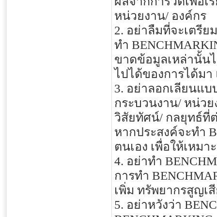
ผลจากการวัดเพื่อเร
หน่วยงาน/ องค์กร
2. อย่าลืมที่จะเตร
ทำ BENCHMARKING ใน
ขาดข้อมูลเหล่านั้นไ
ไปได้ของการได้มา 
3. อย่าลอกเลียนแ
กระบวนงาน/ หน่วยงา
วิสัยทัศน์/ กลยุทธ์ที
หากประสงค์จะทำ 
ตนเอง เพื่อให้เหมา
4. อย่าทำ BENCHMA
การทำ BENCHMARKI
เพิ่ม ทรัพยากรสูญเส
5. อย่าหวังว่า BE