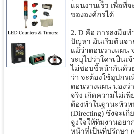
แผนงานเร็ว เพื่อท
ขององค์กรได้
2. D คือ การลงมือท
ปัญหา มันเริ่มต้นจ
แม้ว่าตอนวางแผน จะ
ระบุไปว่าใครเป็นเจ้
ไม่ชอบขี้หน้ากันด้
ว่า จะต้องใช้อุปกรณ
ตอนวางแผน มองว่า
จริง เกิดความไม่เพีย
ต้องทำในฐานะหัวหน
(Directing) ซึ่งจะเก
จูงใจให้ทีมงานอยาก
หน้าที่เป็นที่ปรึกษา