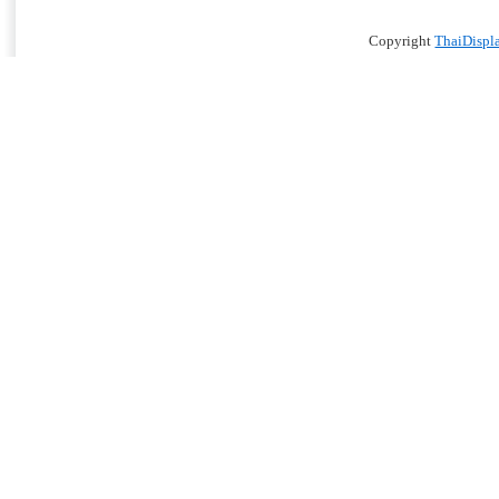
Copyright
ThaiDispl