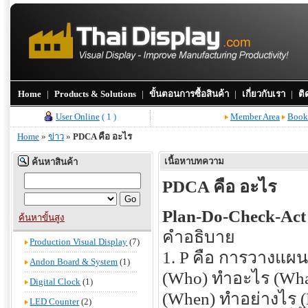
Home
|
Products & Solutions
|
ขั้นตอนการซื้อสินค้า
|
เกี่ยวกับเรา
|
ติ
User Online
( 1 )
Member Area
Book
Home
»
ข่าว
»
PDCA คือ อะไร
เนื้อหาบทความ
ค้นหาสินค้า
PDCA คือ อะไร
Plan-Do-Check-Act
ค้นหาขั้นสูง
คำอธิบาย
Production Visual Display
(7)
1. P คือ การวางแผน 
Andon Board & System
(1)
(Who) ทำอะไร (What)
Digital Clock
(1)
(When) ทำอย่างไร 
LED Counter
(2)