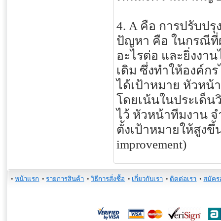
4. A คือ การปรับปรุง
ปัญหา คือ ในกรณีท
อะไรต่อ และยิ่งงาน
เดิม ซึ่งทำให้องค์ก
ได้เป้าหมาย หัวหน้
โดยเน้นในประเด็นว
ไว้ หัวหน้าทีมงาน จ
ตั้งเป้าหมายให้สูงขึ
improvement)
•
หน้าแรก
•
รายการสินค้า
•
วิธีการสั่งซื้อ
•
เกี่ยวกับเรา
•
ติดต่อเรา
•
สมัคร