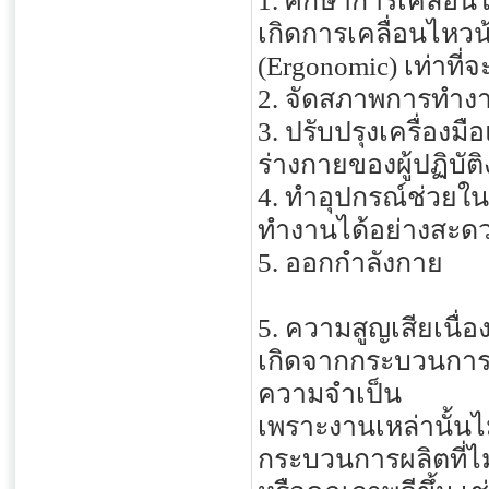
1. ศึกษาการเคลื่อนไ
เกิดการเคลื่อนไหวน
(Ergonomic) เท่าที่
2. จัดสภาพการทำงา
3. ปรับปรุงเครื่อ
ร่างกายของผู้ปฏิบัต
4. ทำอุปกรณ์ช่วยในก
ทำงานได้อย่างสะดวก
5. ออกกำลังกาย
5. ความสูญเสียเนื่
เกิดจากกระบวนการผล
ความจำเป็น
เพราะงานเหล่านั้นไม
กระบวนการผลิตที่ไม่