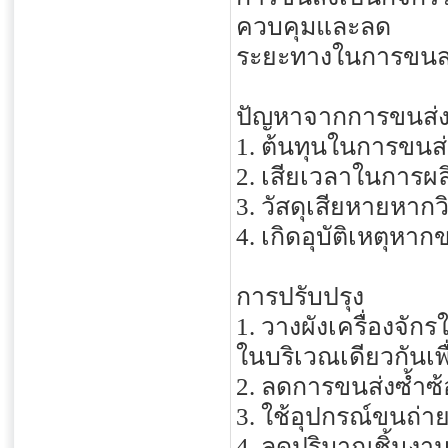
ควบคุมและลด
ระยะทางในการขนส่งล
ปัญหาจากการขนส่
1. ต้นทุนในการขนส่ง
2. เสียเวลาในการผล
3. วัสดุเสียหายหาก
4. เกิดอุบัติเหตุห
การปรับปรุง
1. วางผังเครื่องจัก
ในบริเวณเดียวกันเ
2. ลดการขนส่งซ้ำซ
3. ใช้อุปกรณ์ขนถ่า
4. ลดปริมาณชิ้นงาน