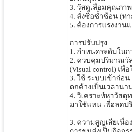
3. วัสดุเสื่อมคุณภ
4. สั่งซื้อซ้ำซ้อน 
5. ต้องการแรงงาน
การปรับปรุง
1. กำหนดระดับในการจั
2. ควบคุมปริมาณวั
(Visual control) เพ
3. ใช้ ระบบเข้าก่อน อ
ตกค้างเป็นเวลานา
4. วิเคราะห์หาวัสดุท
มาใช้แทน เพื่อลดปร
3. ความสูญเสียเนื่อ
การขนส่งเป็นกิจกรรมที