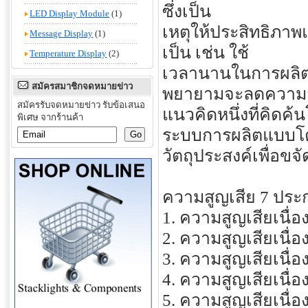
ซึ่งเป็น
LED Display Module
(1)
เหตุให้ประสิทธิภา
Message Display
(1)
เป็น เช่น ใช้
Temperature Display
(2)
เวลานานในการผลิต สิ
สมัครสมาชิกจดหมายข่าว
พยายามจะลดความสูญ
สมัครรับจดหมายข่าว รับข้อเสนอ
แนวคิดหนึ่งที่คิดค้
พิเศษ จากร้านค้า
ระบบการผลิตแบบโตโย
วัตถุประสงค์เพื่อข
ความสูญเสีย 7 ประก
1. ความสูญเสียเนื่
2. ความสูญเสียเนื่อ
3. ความสูญเสียเนื่อ
4. ความสูญเสียเนื่
5. ความสูญเสียเนื่