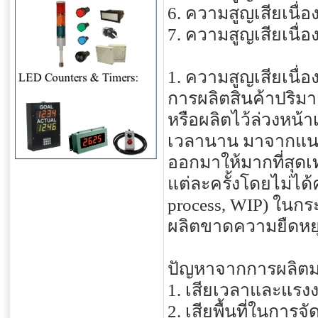
6. ความสูญเสียเนื่
7. ความสูญเสียเนื่
1. ความสูญเสียเนื่
การผลิตสินค้าปริ
หรือผลิตไว้ล่วงหน้า
เวลานาน มาจากแนวค
ออกมาให้มากที่สุดเท
แต่ละครั้งโดยไม่ได
process, WIP) ใน
ผลิตขาดความยืดหยุ
ปัญหาจากการผลิตม
1. เสียเวลาและแรงง
2. เสียพื้นที่ในการจ