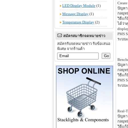
Create
LED Display Module
(1)
ปัญหา
กลยุทธ
Message Display
(1)
วิธีแก
Temperature Display
(2)
ได้ว่า
displa
PMS S
สมัครสมาชิกจดหมายข่าว
ระบบne
สมัครรับจดหมายข่าว รับข้อเสนอ
พิเศษ จากร้านค้า
Benchm
ปัญหา 
กลยุทธ
วิธีแก
PMS S
ระบบne
Real-T
ปัญหา 
กลยุท
วิธีแก