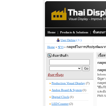
Home
|
Products & Solutions
|
ขั้นตอนกา
User Online
( 1 )
Home
»
ข่าว
»
กลยุทธ์ในการปรับปรุงพัฒนา
เนื้อ
ค้นหาสินค้า
กลยุท
กลยุท
Inform
ค้นหาขั้นสูง
ปัญหา
กลยุท
Production Visual Display
(7)
วิธีแก
Andon Board & System
(1)
และยั
PMS S
Digital Clock
(1)
LED Counter
(2)