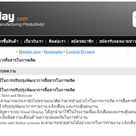
รซื้อสินค้า
|
เกี่ยวกับเรา
|
ติดต่อเรา
|
สมัครสมาชิก
|
สมัครรับจดหมายข่าว
Member Area
Bookmarks
Confirm Payment
การสื่อสารในการผลิต
หาบทความ
ธ์ในการปรับปรุงพัฒนาการสื่อสารในการผลิต
ธ์ในการปรับปรุงพัฒนาการสื่อสารในการผลิต
, Alert and Motivate
 ส่วนมากพวกเรามักไม่ทราบแนวคิดว่าควรทำอย่างไรในการการเกิด การสื่อสารที่
ธ์ ปรับปรุงพัฒนาการรายงาน แจ้งเตือน และกระตุ้นคนงาน.
้ปัญหา ระบบ Visual Display ได้ถูกนำมาใช้ในโรงงานเพื่อแจ้งเตือนและกระตุ้น
งเป็นข้อความเตือนด้านความปลอดภัยในการทำงาน
eries and Andon systems จะสามารถช่วยท่านได้อย่างมากในการรายงาน แจ้งเตื