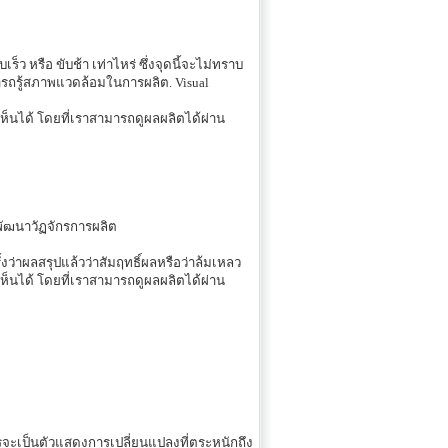
ว หรือ ขับช้า เท่าไหร่ ซึ่งจุดนี้จะไม่ทราบ
มารถรู้สภาพแวดล้อมในการผลิต. Visual
็นได้ โดยที่เราสามารถดูผลผลิตได้ผ่าน
ะพัฒนาวัฏจักรการผลิต
้งว่าผลสรุปแล้วว่าสัมฤทธิ์ผลหรือว่าล้มเหลว
็นได้ โดยที่เราสามารถดูผลผลิตได้ผ่าน
กษรจะเป็นตัวแสดงการเปลี่ยนแปลงที่ตระหนักถึง