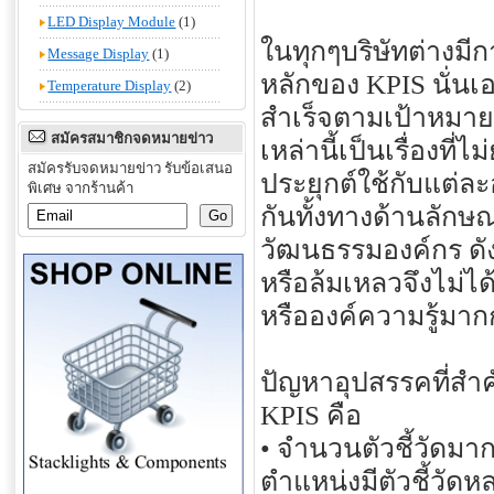
LED Display Module
(1)
ในทุกๆบริษัทต่างมีการ
Message Display
(1)
หลักของ KPIS นั่นเอ
Temperature Display
(2)
สำเร็จตามเป้าหมาย
สมัครสมาชิกจดหมายข่าว
เหล่านี้เป็นเรื่องท
สมัครรับจดหมายข่าว รับข้อเสนอ
ประยุกต์ใช้กับแต่
พิเศษ จากร้านค้า
กันทั้งทางด้านลัก
วัฒนธรรมองค์กร ดั
หรือล้มเหลวจึงไม่ได้
หรือองค์ความรู้มาก
ปัญหาอุปสรรคที่สำค
KPIS คือ
• จำนวนตัวชี้วัดมาก
ตำแหน่งมีตัวชี้วัดห