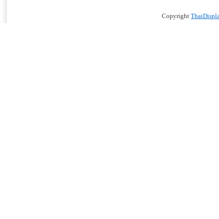
Copyright
ThaiDispl