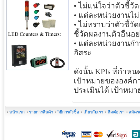
• ไม่แน่ใจว่าตัวชี้ว
• แต่ละหน่วยงานไม่
• ไม่ทราบว่าตัวชี้ว
ชี้วัดผลงานตัวอื่นอย
• แต่ละหน่วยงานกำห
อิสระ
ดังนั้น KPIs ที่กำห
เป้าหมายขององค์การ
ประเมินได้ เป้าหมา
•
หน้าแรก
•
รายการสินค้า
•
วิธีการสั่งซื้อ
•
เกี่ยวกับเรา
•
ติดต่อเรา
•
สมัคร